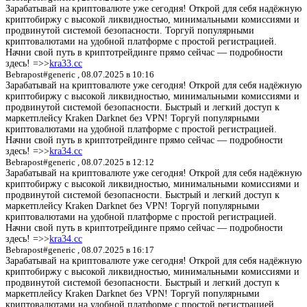
Зарабатывай на криптовалюте уже сегодня! Открой для себя надёжную
криптобиржу с высокой ликвидностью, минимальными комиссиями и
продвинутой системой безопасности. Торгуй популярными
криптовалютами на удобной платформе с простой регистрацией.
Начни свой путь в криптотрейдинге прямо сейчас — подробности
здесь! =>>
kra33.cc
Bebrapost#generic ,
08.07.2025 в 10:16
Зарабатывай на криптовалюте уже сегодня! Открой для себя надёжную
криптобиржу с высокой ликвидностью, минимальными комиссиями и
продвинутой системой безопасности. Быстрый и легкий доступ к
маркетплейсу Kraken Darknet без VPN! Торгуй популярными
криптовалютами на удобной платформе с простой регистрацией.
Начни свой путь в криптотрейдинге прямо сейчас — подробности
здесь! =>>
kra34.cc
Bebrapost#generic ,
08.07.2025 в 12:12
Зарабатывай на криптовалюте уже сегодня! Открой для себя надёжную
криптобиржу с высокой ликвидностью, минимальными комиссиями и
продвинутой системой безопасности. Быстрый и легкий доступ к
маркетплейсу Kraken Darknet без VPN! Торгуй популярными
криптовалютами на удобной платформе с простой регистрацией.
Начни свой путь в криптотрейдинге прямо сейчас — подробности
здесь! =>>
kra34.cc
Bebrapost#generic ,
08.07.2025 в 16:17
Зарабатывай на криптовалюте уже сегодня! Открой для себя надёжную
криптобиржу с высокой ликвидностью, минимальными комиссиями и
продвинутой системой безопасности. Быстрый и легкий доступ к
маркетплейсу Kraken Darknet без VPN! Торгуй популярными
криптовалютами на удобной платформе с простой регистрацией.