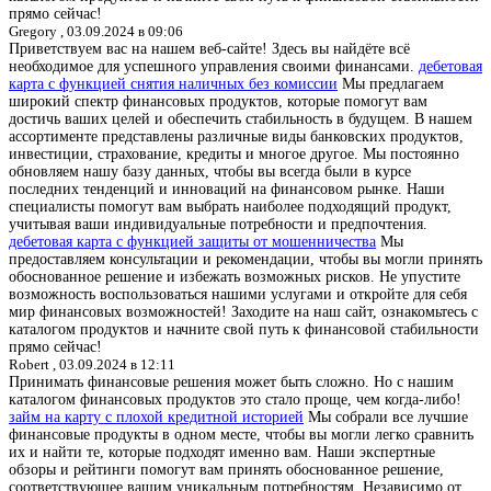
прямо сейчас!
Gregory ,
03.09.2024 в 09:06
Приветствуем вас на нашем веб-сайте! Здесь вы найдёте всё
необходимое для успешного управления своими финансами.
дебетовая
карта с функцией снятия наличных без комиссии
Мы предлагаем
широкий спектр финансовых продуктов, которые помогут вам
достичь ваших целей и обеспечить стабильность в будущем. В нашем
ассортименте представлены различные виды банковских продуктов,
инвестиции, страхование, кредиты и многое другое. Мы постоянно
обновляем нашу базу данных, чтобы вы всегда были в курсе
последних тенденций и инноваций на финансовом рынке. Наши
специалисты помогут вам выбрать наиболее подходящий продукт,
учитывая ваши индивидуальные потребности и предпочтения.
дебетовая карта с функцией защиты от мошенничества
Мы
предоставляем консультации и рекомендации, чтобы вы могли принять
обоснованное решение и избежать возможных рисков. Не упустите
возможность воспользоваться нашими услугами и откройте для себя
мир финансовых возможностей! Заходите на наш сайт, ознакомьтесь с
каталогом продуктов и начните свой путь к финансовой стабильности
прямо сейчас!
Robert ,
03.09.2024 в 12:11
Принимать финансовые решения может быть сложно. Но с нашим
каталогом финансовых продуктов это стало проще, чем когда-либо!
займ на карту с плохой кредитной историей
Мы собрали все лучшие
финансовые продукты в одном месте, чтобы вы могли легко сравнить
их и найти те, которые подходят именно вам. Наши экспертные
обзоры и рейтинги помогут вам принять обоснованное решение,
соответствующее вашим уникальным потребностям. Независимо от