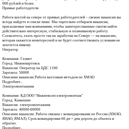
000 рублей и более.
Прямые работодатели
Работа вахтой на севере от прямых работодателей – свежие вакансии вы
всегда найдете в списке ниже. Мы тщательно отбираем вакансии,
присылаемые нам компаниями, чтобы заинтересованные смогли найти
действительно интересную, стабильную и оплачиваемую работу.
Согласитесь, ехать просто так на заработки на Севере — на вакансию,
которая окажется неинтересной и не будет соответствовать условиям не
захочется никому.
Оператор
Компания: Галмет
Город: Нижневартовск
Вакансия: Оператор на ЦДС 1100
Зарплата: 50000
Описание вакансии:Работа вахтовым методом по ХМАО
Подробнее...
Электромонтажник
Компания: КД ООО "Нижневолгоэлектромонтаж"
Город: Камышин
Вакансия: электромонтажник
Зарплата: 40000-60000
Описание вакансии: Работа связана с командировками по России (ХМАО,
ЯНАО, ЯМАЛ). Срок командировки 60 дн + дни дороги до объекта и
обратно.
Подробнее...