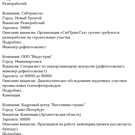
Разнорабочий
Компания: Сибтрансгаз
Город: Новый Уренгой
Вакансия: Разнорабочий
Зарплата: 50000
Описание вакансии: Организации «СибТрансГаз» срочно требуются
разнорабочие на строительные участки.
Подробнее...
Инженер-дефектоскопист
Компания: ООО "Индустрия"
Город: Нижневартовск
Вакансия: Специалист по неразрушающему контролю (дефектоскопист,
инженер-дефектоскопист)
Зарплата: от 60000 до 80000
Описание вакансии: Диагностическое обследование надземных участков
промысловых газонефтепроводов.
Подробнее...
Каменщик
Компания: Кадровый центр "Вахтовики страны"
Город: Санкт-Петербург
Вакансия: Каменщик (Архангельская область)
Зарплата: 60000
Описание вакансии: Приглашаем на работу каменщика (можем рассмотреть
бригаду)
Подробнее...