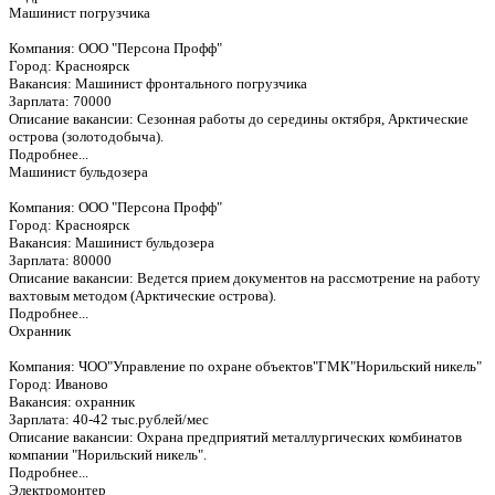
Машинист погрузчика
Компания: ООО "Персона Профф"
Город: Красноярск
Вакансия: Машинист фронтального погрузчика
Зарплата: 70000
Описание вакансии: Сезонная работы до середины октября, Арктические
острова (золотодобыча).
Подробнее...
Машинист бульдозера
Компания: ООО "Персона Профф"
Город: Красноярск
Вакансия: Машинист бульдозера
Зарплата: 80000
Описание вакансии: Ведется прием документов на рассмотрение на работу
вахтовым методом (Арктические острова).
Подробнее...
Охранник
Компания: ЧОО"Управление по охране объектов"ГМК"Норильский никель"
Город: Иваново
Вакансия: охранник
Зарплата: 40-42 тыс.рублей/мес
Описание вакансии: Охрана предприятий металлургических комбинатов
компании "Норильский никель".
Подробнее...
Электромонтер