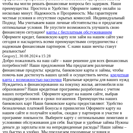
чтобы вы могли решать финансовые вопросы без задержек. Наши
преимущества: Простота и Удобство: Оформите заявку онлайн за
несколько минут. Надежность и Прозрачность: Мы гарантируем
честные условия и отсутствие скрытых комиссий. Индивидуальный
Подход: Мы учитываем ваши личные обстоятельства и предлагаем
оптимальные условия. Не упустите возможность улучшить свою
финансовую ситуацию!
карты с бесплатным обслуживанием
Оформите кредит, банковскую карту или займ на нашем сайте уже
сегодня и насладитесь всеми преимуществами сотрудничества с
надежным финансовым партнером. С нами ваши мечты станут
реальностью!
Gregory] ,
30.08.2024 в 15:28
Добро пожаловать на наш сайт – ваше решение для всех финансовых
потребностей! Наши предложения Мы предлагаем различные
финансовые продукты: кредиты, банковские карты и займы, чтобы
помочь вам достигнуть ваших целей и осуществить мечты.
кредитная
карта с возможностью рассрочки
Идеальные кредиты для ваших нужд
Нуждаетесь в финансировании на покупку жилья, автомобиля или
образование? Наши кредитные программы разработаны с учетом
ваших потребностей. Оформите кредит на нашем сайте, выбрав
подходящие условия и сроки погашения. Преимущества наших
банковских карт Наши банковские карты предоставляют: Удобство
безналичных платежей Бонусы и привилегии Оформите карту на
нашем сайте и получайте кэшбэк, скидки у партнеров и участие в
программе лояльности. Выберите карту с оптимальными лимитами и
условиями обслуживания для себя. Быстрые и удобные займы Нужны
деньги до зарплаты или на непредвиденные расходы? Наши займы –
это быстро и удобно. Мы предлагаем прозрачные условия и