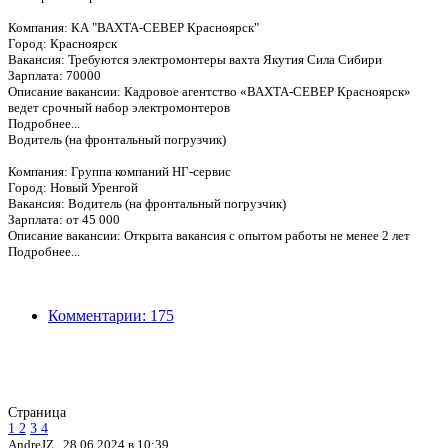
Компания: КА "ВАХТА-СЕВЕР Красноярск"
Город: Красноярск
Вакансия: Требуются электромонтеры вахта Якутия Сила Сибири
Зарплата: 70000
Описание вакансии: Кадровое агентство «ВАХТА-СЕВЕР Красноярск»
ведет срочный набор электромонтеров
Подробнее...
Водитель (на фронтальный погрузчик)
Компания: Группа компаний НГ-сервис
Город: Новый Уренгой
Вакансия: Водитель (на фронтальный погрузчик)
Зарплата: от 45 000
Описание вакансии: Открыта вакансия с опытом работы не менее 2 лет
Подробнее...
Комментарии: 175
Страница
1
2
3
4
AndreJZ ,
28.06.2024 в 10:39