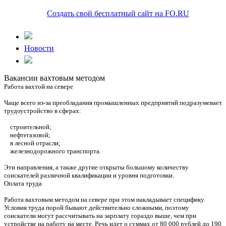
Создать свой бесплатный сайт на FO.RU
Новости
Вакансии вахтовым методом
Работа вахтой на севере
Чаще всего из-за преобладания промышленных предприятий подразумевает
трудоустройство в сферах:
строительной;
нефтегазовой;
в лесной отрасли;
железнодорожного транспорта.
Эти направления, а также другие открыты большому количеству
соискателей различной квалификации и уровня подготовки.
Оплата труда
Работа вахтовым методом на севере при этом накладывает специфику.
Условия труда порой бывают действительно сложными, поэтому
соискатели могут рассчитывать на зарплату гораздо выше, чем при
устройстве на работу на месте. Речь идет о суммах от 80 000 рублей до 190