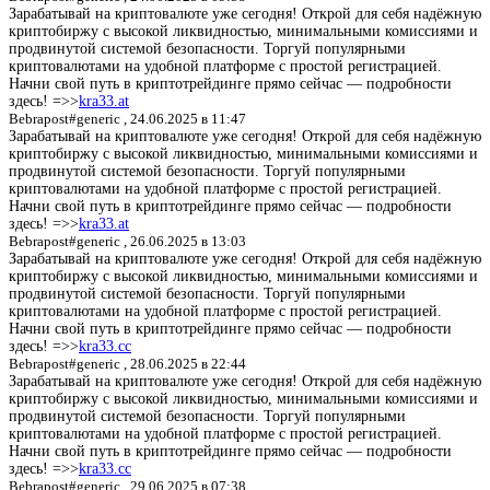
Зарабатывай на криптовалюте уже сегодня! Открой для себя надёжную
криптобиржу с высокой ликвидностью, минимальными комиссиями и
продвинутой системой безопасности. Торгуй популярными
криптовалютами на удобной платформе с простой регистрацией.
Начни свой путь в криптотрейдинге прямо сейчас — подробности
здесь! =>>
kra33.at
Bebrapost#generic ,
24.06.2025 в 11:47
Зарабатывай на криптовалюте уже сегодня! Открой для себя надёжную
криптобиржу с высокой ликвидностью, минимальными комиссиями и
продвинутой системой безопасности. Торгуй популярными
криптовалютами на удобной платформе с простой регистрацией.
Начни свой путь в криптотрейдинге прямо сейчас — подробности
здесь! =>>
kra33.at
Bebrapost#generic ,
26.06.2025 в 13:03
Зарабатывай на криптовалюте уже сегодня! Открой для себя надёжную
криптобиржу с высокой ликвидностью, минимальными комиссиями и
продвинутой системой безопасности. Торгуй популярными
криптовалютами на удобной платформе с простой регистрацией.
Начни свой путь в криптотрейдинге прямо сейчас — подробности
здесь! =>>
kra33.cc
Bebrapost#generic ,
28.06.2025 в 22:44
Зарабатывай на криптовалюте уже сегодня! Открой для себя надёжную
криптобиржу с высокой ликвидностью, минимальными комиссиями и
продвинутой системой безопасности. Торгуй популярными
криптовалютами на удобной платформе с простой регистрацией.
Начни свой путь в криптотрейдинге прямо сейчас — подробности
здесь! =>>
kra33.cc
Bebrapost#generic ,
29.06.2025 в 07:38