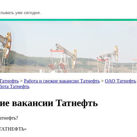
атывать уже сегодня.
 Татнефть
>
Работа и свежие вакансии Татнефть
>
ОАО Татнефть
бота Татнефть
жие вакансии Татнефть
Татнефть?
ТАТНЕФТЬ»