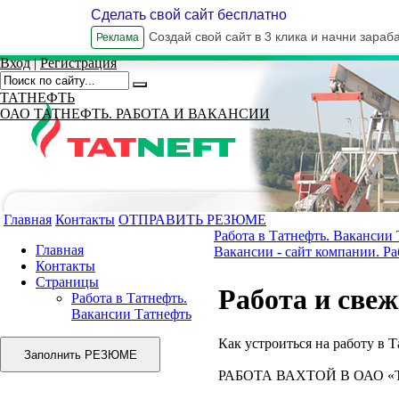
Сделать свой сайт бесплатно
Создай свой сайт в 3 клика и начни зараб
Реклама
Вход
|
Регистрация
ТАТНЕФТЬ
ОАО ТАТНЕФТЬ. РАБОТА И ВАКАНСИИ
Главная
Контакты
ОТПРАВИТЬ РЕЗЮМЕ
Работа в Татнефть. Вакансии
Главная
Вакансии - сайт компании. Ра
Контакты
Страницы
Работа и све
Работа в Татнефть.
Вакансии Татнефть
Как устроиться на работу в 
РАБОТА ВАХТОЙ В ОАО «